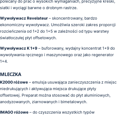
polecany do prac o wysokich wymaganiach, precyzyjne kreski,
siatki i wyciągi barwne o drobnym rastrze.
Wywoływacz Revelateur
– skoncentrowany, bardzo
ekonomiczny wywoływacz. Umożliwia szeroki zakres proporcji
rozcieńczenia od 1+2 do 1+5 w zależności od typu warstwy
światłoczułej płyt offsetowych.
Wywoływacz K 1+9
– buforowany, wydajny koncentrat 1+9 do
wywoływania ręcznego i maszynowego oraz jako regenerator
1+4.
MLECZKA
K2000 różowe
– emulsja usuwająca zanieczyszczenia z miejsc
niedrukujących i aktywująca miejsca drukujące płyty
offsetowej. Preparat można stosować do płyt aluminiowych,
anodyzowanych, ziarnowanych i bimetalowych.
IMAGO różowe
– do czyszczenia wszystkich typów