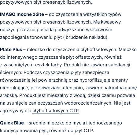
pozytywowych płyt presensybilizowanych.
IMAGO mocne żółte
– do czyszczenia wszystkich typów
pozytywowych płyt presensybilizowanych. Ma kwasowy
odczyn przez co posiada podwyższone właściwości
zapobiegania tonowaniu płyt ( brudzenie nakładu).
Plate Plus
– mleczko do czyszczenia płyt offsetowych. Mleczko
do intensywnego czyszczenia płyt offsetowych, również
z zaschniętych resztek farby. Produkt nie zawiera substancji
ściernych. Podczas czyszczenia płyty zabezpiecza
równocześnie jej powierzchnię oraz hydrofilizuje elementy
niedrukujące, przeciwdziała utlenianiu, zawiera naturalną gumę
arabską. Produkt jest mieszalny z wodą, dzięki czemu pozwala
na usunięcie zanieczyszczeń wodorozcieńczalnych. Nie jest
agresywny dla
płyt offsetowych CTP
.
Quick Blue
– średnie mleczko do mycia i jednoczesnego
kondycjonowania płyt, również do płyt CTP.