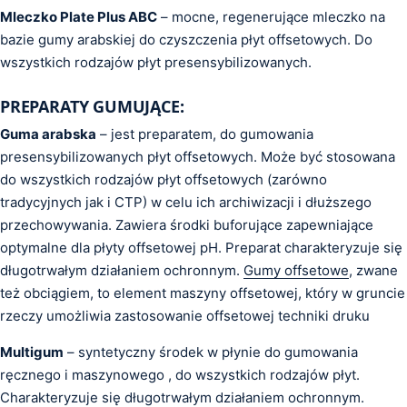
Mleczko Plate Plus ABC
– mocne, regenerujące mleczko na
bazie gumy arabskiej do czyszczenia płyt offsetowych. Do
wszystkich rodzajów płyt presensybilizowanych.
PREPARATY GUMUJĄCE:
Guma arabska
– jest preparatem, do gumowania
presensybilizowanych płyt offsetowych. Może być stosowana
do wszystkich rodzajów płyt offsetowych (zarówno
tradycyjnych jak i CTP) w celu ich archiwizacji i dłuższego
przechowywania. Zawiera środki buforujące zapewniające
optymalne dla płyty offsetowej pH. Preparat charakteryzuje się
długotrwałym działaniem ochronnym.
Gumy offsetowe
, zwane
też obciągiem, to element maszyny offsetowej, który w gruncie
rzeczy umożliwia zastosowanie offsetowej techniki druku
Multigum
– syntetyczny środek w płynie do gumowania
ręcznego i maszynowego , do wszystkich rodzajów płyt.
Charakteryzuje się długotrwałym działaniem ochronnym.