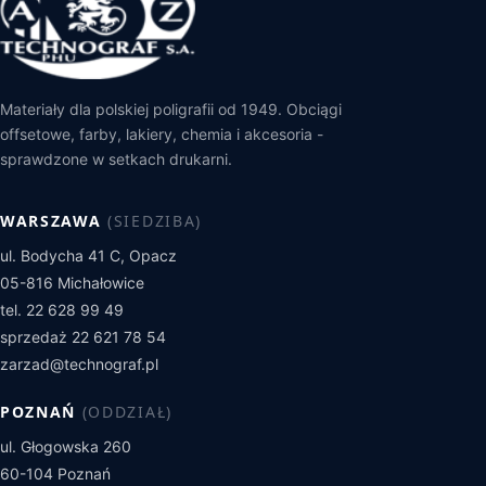
Materiały dla polskiej poligrafii od 1949. Obciągi
offsetowe, farby, lakiery, chemia i akcesoria -
sprawdzone w setkach drukarni.
WARSZAWA
(SIEDZIBA)
ul. Bodycha 41 C, Opacz
05-816 Michałowice
tel. 22 628 99 49
sprzedaż 22 621 78 54
zarzad@technograf.pl
POZNAŃ
(ODDZIAŁ)
ul. Głogowska 260
60-104 Poznań