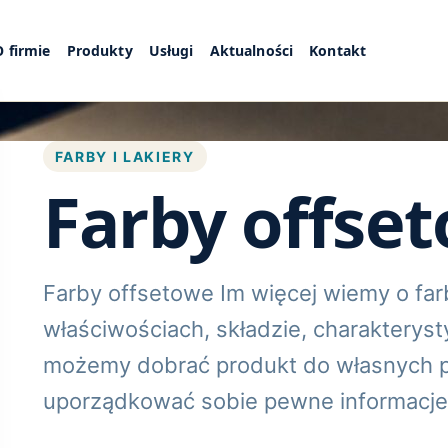
O firmie
Produkty
Usługi
Aktualności
Kontakt
FARBY I LAKIERY
Farby offse
Farby offsetowe Im więcej wiemy o far
właściwościach, składzie, charakteryst
możemy dobrać produkt do własnych p
uporządkować sobie pewne informacje