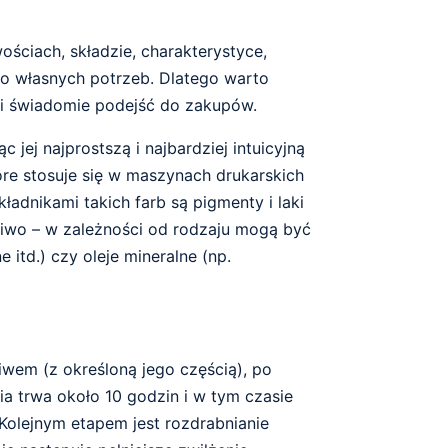
ościach, składzie, charakterystyce,
o własnych potrzeb. Dlatego warto
 i świadomie podejść do zakupów.
 jej najprostszą i najbardziej intuicyjną
tóre stosuje się w maszynach drukarskich
adnikami takich farb są pigmenty i laki
poiwo – w zależności od rodzaju mogą być
 itd.) czy oleje mineralne (np.
iwem (z określoną jego częścią), po
a trwa około 10 godzin i w tym czasie
Kolejnym etapem jest rozdrabnianie