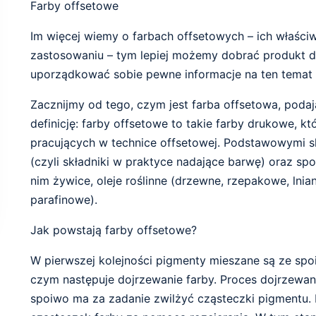
Farby offsetowe
Im więcej wiemy o farbach offsetowych – ich właściw
zastosowaniu – tym lepiej możemy dobrać produkt d
uporządkować sobie pewne informacje na ten temat
Zacznijmy od tego, czym jest farba offsetowa, podając
definicję: farby offsetowe to takie farby drukowe, k
pracujących w technice offsetowej. Podstawowymi skł
(czyli składniki w praktyce nadające barwę) oraz s
nim żywice, oleje roślinne (drzewne, rzepakowe, lniane
parafinowe).
Jak powstają farby offsetowe?
W pierwszej kolejności pigmenty mieszane są ze spo
czym następuje dojrzewanie farby. Proces dojrzewani
spoiwo ma za zadanie zwilżyć cząsteczki pigmentu. 