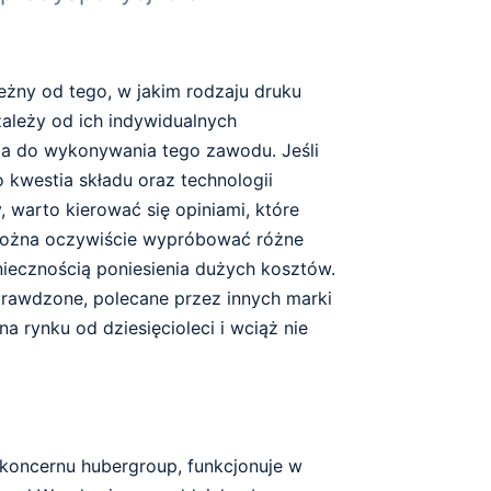
leżny od tego, w jakim rodzaju druku
 zależy od ich indywidualnych
ia do wykonywania tego zawodu. Jeśli
to kwestia składu oraz technologii
warto kierować się opiniami, które
Można oczywiście wypróbować różne
niecznością poniesienia dużych kosztów.
prawdzone, polecane przez innych marki
ą na rynku od dziesięcioleci i wciąż nie
koncernu hubergroup, funkcjonuje w