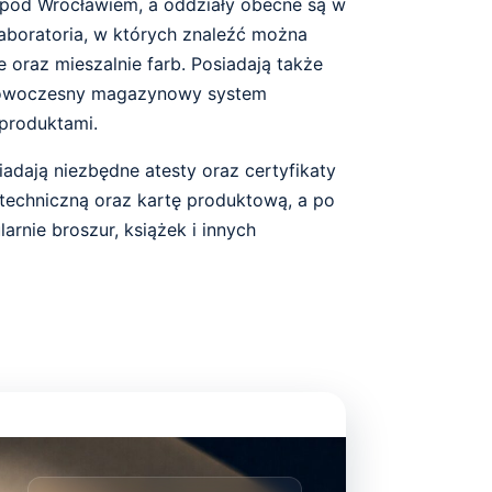
ę pod Wrocławiem, a oddziały obecne są w
laboratoria, w których znaleźć można
oraz mieszalnie farb. Posiadają także
owoczesny magazynowy system
produktami.
dają niezbędne atesty oraz certyfikaty
ę techniczną oraz kartę produktową, a po
rnie broszur, książek i innych