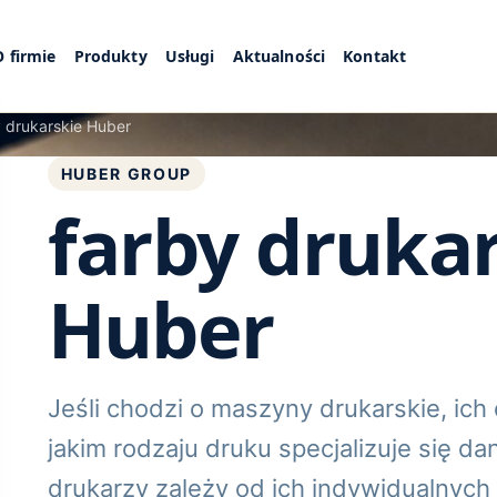
O firmie
Produkty
Usługi
Aktualności
Kontakt
y drukarskie Huber
HUBER GROUP
farby druka
Huber
Jeśli chodzi o maszyny drukarskie, ich
jakim rodzaju druku specjalizuje się da
drukarzy zależy od ich indywidualnych