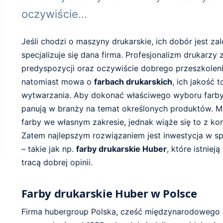
oczywiście…
Jeśli chodzi o maszyny drukarskie, ich dobór jest za
specjalizuje się dana firma. Profesjonalizm drukarzy
predyspozycji oraz oczywiście dobrego przeszkolen
natomiast mowa o
farbach drukarskich
, ich jakość 
wytwarzania. Aby dokonać właściwego wyboru farby, 
panują w branży na temat określonych produktów. 
farby we własnym zakresie, jednak wiąże się to z ko
Zatem najlepszym rozwiązaniem jest inwestycja w s
– takie jak np.
farby drukarskie Huber
, które istniej
tracą dobrej opinii.
Farby drukarskie Huber w Polsce
Firma hubergroup Polska, cześć międzynarodowego 