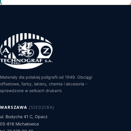
Materiały dla polskiej poligrafii od 1949. Obciągi
offsetowe, farby, lakiery, chemia i akcesoria -
sprawdzone w setkach drukarni.
WARSZAWA
(SIEDZIBA)
ul. Bodycha 41 C, Opacz
05-816 Michałowice