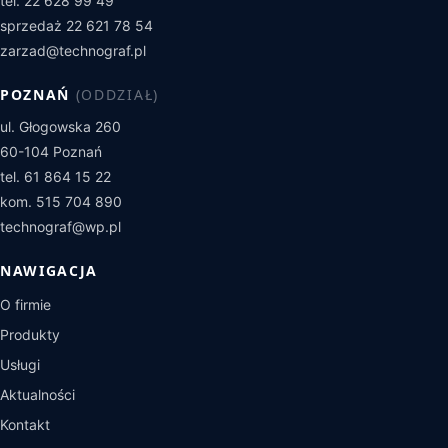
tel. 22 628 99 49
sprzedaż 22 621 78 54
zarzad@technograf.pl
POZNAŃ
(ODDZIAŁ)
ul. Głogowska 260
60-104 Poznań
tel. 61 864 15 22
kom. 515 704 890
technograf@wp.pl
NAWIGACJA
O firmie
Produkty
Usługi
Aktualności
Kontakt