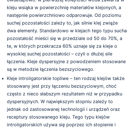
kleju wsiąka w powierzchnię materiałów klejonych, a
następnie powierzchniowo odparowuje. Od poziomu
suchej pozostałości zależy to, jak silnie klej zwiąże
dwa elementy. Standardowo w klejach tego typu sucha
pozostałość mieści się w przedziale od 50 do 70%, a
te, w których przekracza 60% uznaje się za kleje o
wysokiej suchej pozostałości – czyli o dłużej sile
łączenia. Kleje dyspersyjne z powodzeniem stosowane
są w metodzie łączenia bezszyciowego.
Kleje introligatorskie topliwe – ten rodzaj klejów także
stosowany jest przy łączeniu bezszyciowym, choć
często z nieco słabszym rezultatem niż w przypadku
dyspersyjnych. W największym stopniu zależy to
jednak od zastosowanej technologii i urządzeń oraz
receptury stosowanego kleju. Tego typu klejów
introligatorskich używa się poprzez ich stopienie i