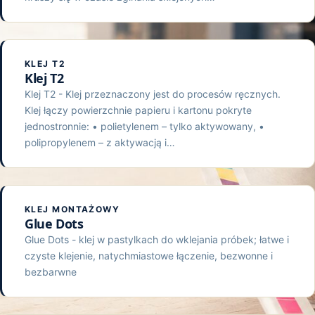
KLEJ T2
Klej T2
Klej T2 - Klej przeznaczony jest do procesów ręcznych.
Klej łączy powierzchnie papieru i kartonu pokryte
jednostronnie: • polietylenem – tylko aktywowany, •
polipropylenem – z aktywacją i…
KLEJ MONTAŻOWY
Glue Dots
Glue Dots - klej w pastylkach do wklejania próbek; łatwe i
czyste klejenie, natychmiastowe łączenie, bezwonne i
bezbarwne