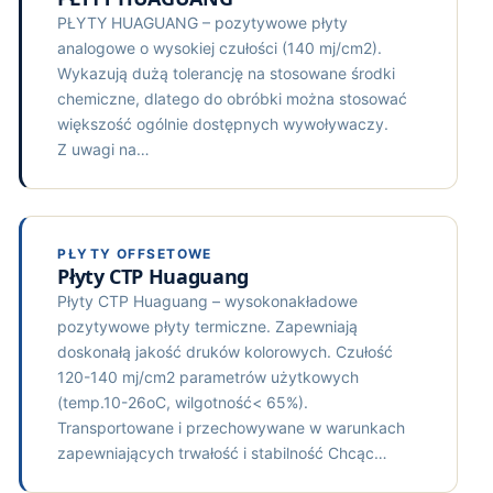
PŁYTY HUAGUANG – pozytywowe płyty
analogowe o wysokiej czułości (140 mj/cm2).
Wykazują dużą tolerancję na stosowane środki
chemiczne, dlatego do obróbki można stosować
większość ogólnie dostępnych wywoływaczy.
Z uwagi na…
PŁYTY OFFSETOWE
Płyty CTP Huaguang
Płyty CTP Huaguang – wysokonakładowe
pozytywowe płyty termiczne. Zapewniają
doskonałą jakość druków kolorowych. Czułość
120-140 mj/cm2 parametrów użytkowych
(temp.10-26oC, wilgotność< 65%).
Transportowane i przechowywane w warunkach
zapewniających trwałość i stabilność Chcąc…