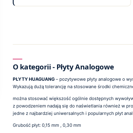
O kategorii - Płyty Analogowe
PŁYTY HUAGUANG
– pozytywowe płyty analogowe o wyso
Wykazują dużą tolerancję na stosowane środki chemiczne
można stosować większość ogólnie dostępnych wywoływa
z powodzeniem nadają się do naświetlania również w pr
jedne z najbardziej uniwersalnych i popularnych płyt an
Grubość płyt: 0,15 mm , 0,30 mm