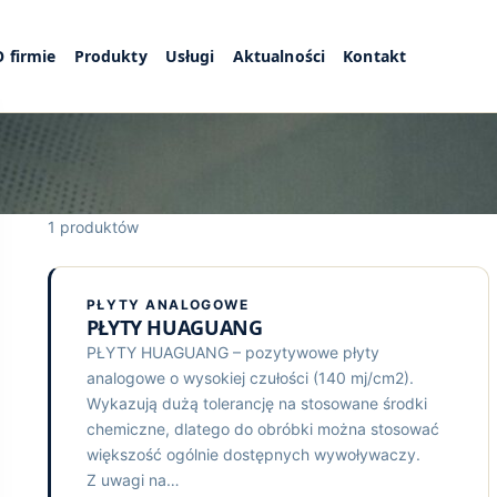
O firmie
Produkty
Usługi
Aktualności
Kontakt
1 produktów
PŁYTY ANALOGOWE
PŁYTY HUAGUANG
PŁYTY HUAGUANG – pozytywowe płyty
analogowe o wysokiej czułości (140 mj/cm2).
Wykazują dużą tolerancję na stosowane środki
chemiczne, dlatego do obróbki można stosować
większość ogólnie dostępnych wywoływaczy.
Z uwagi na…