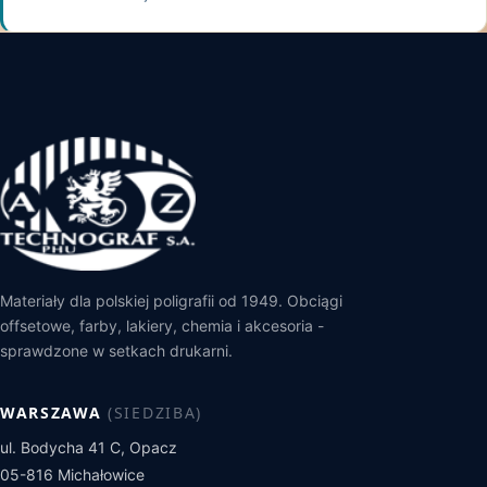
Materiały dla polskiej poligrafii od 1949. Obciągi
offsetowe, farby, lakiery, chemia i akcesoria -
sprawdzone w setkach drukarni.
WARSZAWA
(SIEDZIBA)
ul. Bodycha 41 C, Opacz
05-816 Michałowice