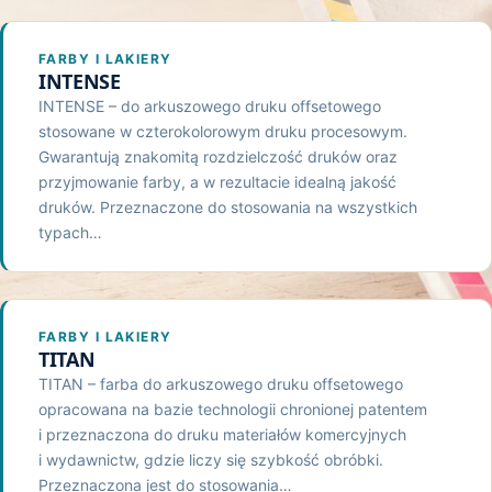
FARBY I LAKIERY
INTENSE
INTENSE – do arkuszowego druku offsetowego
stosowane w czterokolorowym druku procesowym.
Gwarantują znakomitą rozdzielczość druków oraz
przyjmowanie farby, a w rezultacie idealną jakość
druków. Przeznaczone do stosowania na wszystkich
typach…
FARBY I LAKIERY
TITAN
TITAN – farba do arkuszowego druku offsetowego
opracowana na bazie technologii chronionej patentem
i przeznaczona do druku materiałów komercyjnych
i wydawnictw, gdzie liczy się szybkość obróbki.
Przeznaczona jest do stosowania…