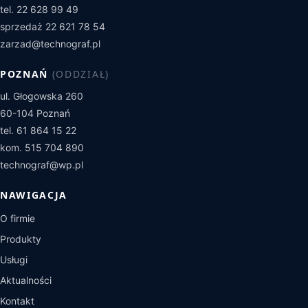
tel. 22 628 99 49
sprzedaż 22 621 78 54
zarzad@technograf.pl
POZNAŃ
(ODDZIAŁ)
ul. Głogowska 260
60-104 Poznań
tel. 61 864 15 22
kom. 515 704 890
technograf@wp.pl
NAWIGACJA
O firmie
Produkty
Usługi
Aktualności
Kontakt