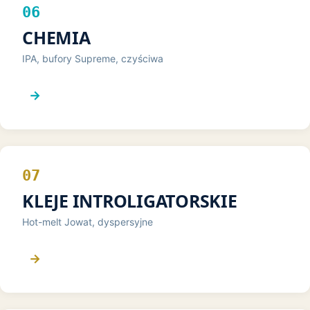
06
CHEMIA
IPA, bufory Supreme, czyściwa
→
07
KLEJE INTROLIGATORSKIE
Hot-melt Jowat, dyspersyjne
→