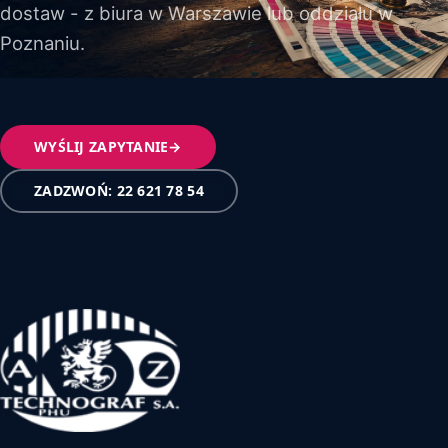
dostaw - z biura w Warszawie lub oddziału w
Poznaniu.
WYŚLIJ ZAPYTANIE
→
ZADZWOŃ: 22 621 78 54