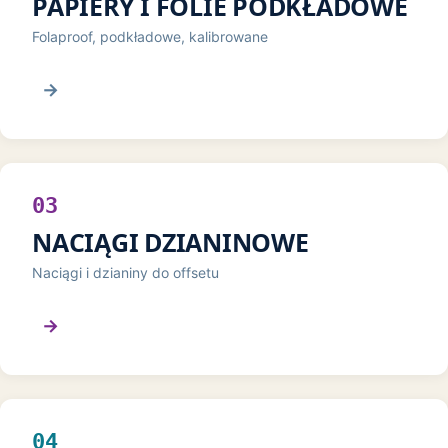
PAPIERY I FOLIE PODKŁADOWE
Folaproof, podkładowe, kalibrowane
→
03
NACIĄGI DZIANINOWE
Naciągi i dzianiny do offsetu
→
04