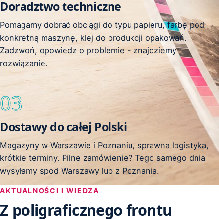
Doradztwo techniczne
Pomagamy dobrać obciągi do typu papieru, farbę pod
konkretną maszynę, klej do produkcji opakowań.
Zadzwoń, opowiedz o problemie - znajdziemy
rozwiązanie.
03
Dostawy do całej Polski
Magazyny w Warszawie i Poznaniu, sprawna logistyka,
krótkie terminy. Pilne zamówienie? Tego samego dnia
wysyłamy spod Warszawy lub z Poznania.
AKTUALNOŚCI I WIEDZA
Z poligraficznego frontu