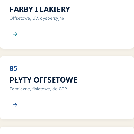
FARBY I LAKIERY
Offsetowe, UV, dyspersyjne
→
05
PŁYTY OFFSETOWE
Termiczne, fioletowe, do CTP
→