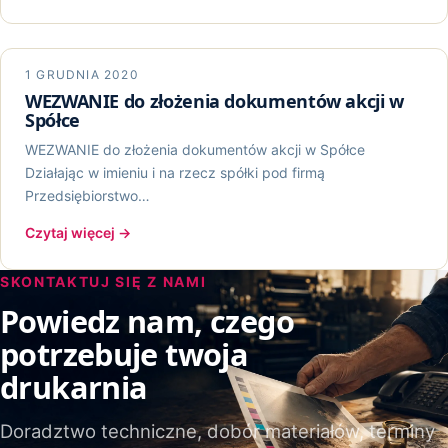
1 GRUDNIA 2020
WEZWANIE do złożenia dokumentów akcji w
Spółce
WEZWANIE do złożenia dokumentów akcji w Spółce
Działając w imieniu i na rzecz spółki pod firmą
Przedsiębiorstwo…
Czytaj więcej
→
SKONTAKTUJ SIĘ Z NAMI
Powiedz nam, czego
potrzebuje twoja
drukarnia
Doradztwo techniczne, dobór materiałów, terminy