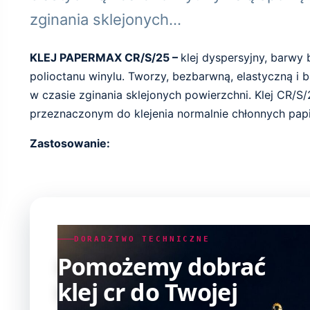
zginania sklejonych…
KLEJ PAPERMAX CR/S/25 –
klej dyspersyjny, barwy 
polioctanu winylu. Tworzy, bezbarwną, elastyczną i 
w czasie zginania sklejonych powierzchni. Klej CR/
przeznaczonym do klejenia normalnie chłonnych papi
Zastosowanie:
DORADZTWO TECHNICZNE
Pomożemy dobrać
klej cr do Twojej