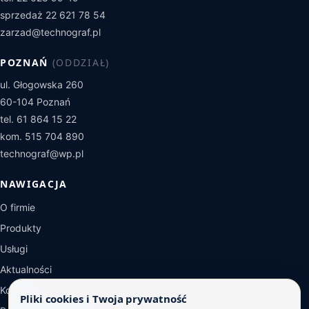
sprzedaż 22 621 78 54
zarzad@technograf.pl
POZNAŃ
(ODDZIAŁ)
ul. Głogowska 260
60-104 Poznań
tel. 61 864 15 22
kom. 515 704 890
technograf@wp.pl
NAWIGACJA
O firmie
Produkty
Usługi
Aktualności
Kontakt
Pliki cookies i Twoja prywatność