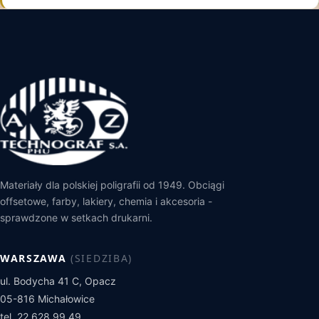
Materiały dla polskiej poligrafii od 1949. Obciągi
offsetowe, farby, lakiery, chemia i akcesoria -
sprawdzone w setkach drukarni.
WARSZAWA
(SIEDZIBA)
ul. Bodycha 41 C, Opacz
05-816 Michałowice
tel. 22 628 99 49