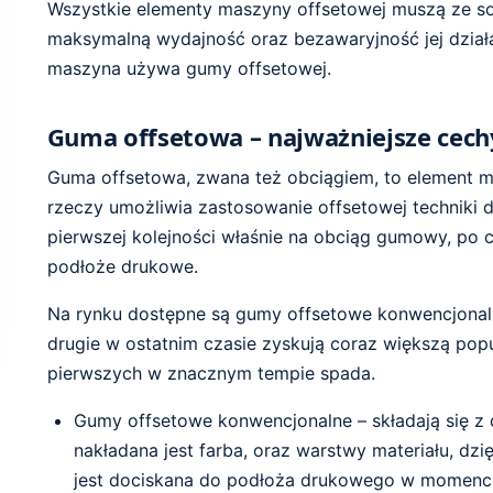
Wszystkie elementy maszyny offsetowej muszą ze s
maksymalną wydajność oraz bezawaryjność jej działan
maszyna używa gumy offsetowej.
Guma offsetowa – najważniejsze cechy
Guma offsetowa, zwana też obciągiem, to element m
rzeczy umożliwia zastosowanie offsetowej techniki dr
pierwszej kolejności właśnie na obciąg gumowy, po 
podłoże drukowe.
Na rynku dostępne są gumy offsetowe konwencjonal
drugie w ostatnim czasie zyskują coraz większą pop
pierwszych w znacznym tempie spada.
Gumy offsetowe konwencjonalne – składają się z
nakładana jest farba, oraz warstwy materiału, dzi
jest dociskana do podłoża drukowego w momenci