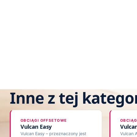
Inne z tej kategor
OBCIĄGI OFFSETOWE
OBCIĄG
Vulcan Easy
Vulcan
Vulcan Easy – przeznaczony jest
Vulcan A