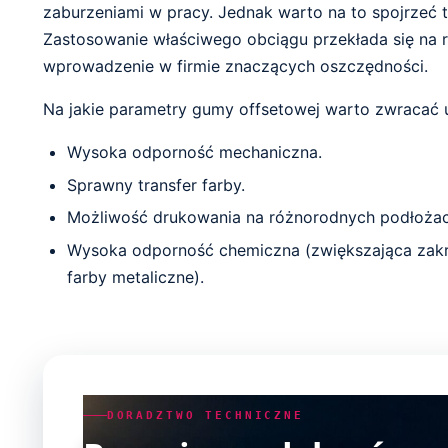
zaburzeniami w pracy. Jednak warto na to spojrzeć
Zastosowanie właściwego obciągu przekłada się na 
wprowadzenie w firmie znaczących oszczędności.
Na jakie parametry gumy offsetowej warto zwracać
Wysoka odporność mechaniczna.
Sprawny transfer farby.
Możliwość drukowania na różnorodnych podłożac
Wysoka odporność chemiczna (zwiększająca zakre
farby metaliczne).
DORADZTWO TECHNICZNE