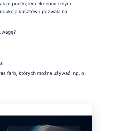
 także pod kątem ekonomicznym.
redukcję kosztów i pozwala na
 uwagę?
h.
s farb, których można używać, np. o