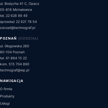
ul. Bodycha 41 C, Opacz
05-816 Michałowice
tel. 22 628 99 49
sprzedaż 22 621 78 54
zarzad@technograf.pl
POZNAŃ
(ODDZIAŁ)
ul. Głogowska 260
60-104 Poznań
tel. 61 864 15 22
kom. 515 704 890
technograf@wp.pl
NAWIGACJA
O firmie
Produkty
Usługi