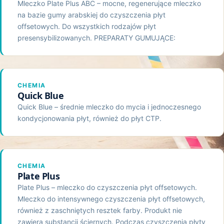
Mleczko Plate Plus ABC – mocne, regenerujące mleczko
na bazie gumy arabskiej do czyszczenia płyt
offsetowych. Do wszystkich rodzajów płyt
presensybilizowanych. PREPARATY GUMUJĄCE:
CHEMIA
Quick Blue
Quick Blue – średnie mleczko do mycia i jednoczesnego
kondycjonowania płyt, również do płyt CTP.
CHEMIA
Plate Plus
Plate Plus – mleczko do czyszczenia płyt offsetowych.
Mleczko do intensywnego czyszczenia płyt offsetowych,
również z zaschniętych resztek farby. Produkt nie
zawiera substancji ściernych. Podczas czyszczenia płyty