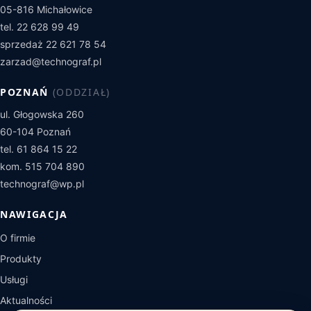
05-816 Michałowice
tel. 22 628 99 49
sprzedaż 22 621 78 54
zarzad@technograf.pl
POZNAŃ
(ODDZIAŁ)
ul. Głogowska 260
60-104 Poznań
tel. 61 864 15 22
kom. 515 704 890
technograf@wp.pl
NAWIGACJA
O firmie
Produkty
Usługi
Aktualności