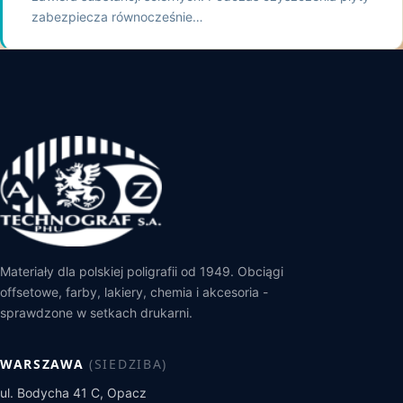
zabezpiecza równocześnie…
Materiały dla polskiej poligrafii od 1949. Obciągi
offsetowe, farby, lakiery, chemia i akcesoria -
sprawdzone w setkach drukarni.
WARSZAWA
(SIEDZIBA)
ul. Bodycha 41 C, Opacz