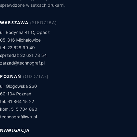
sprawdzone w setkach drukarni.
WARSZAWA
(SIEDZIBA)
ul. Bodycha 41 C, Opacz
05-816 Michałowice
tel. 22 628 99 49
sprzedaż 22 621 78 54
zarzad@technograf.pl
POZNAŃ
(ODDZIAŁ)
ul. Głogowska 260
60-104 Poznań
tel. 61 864 15 22
kom. 515 704 890
technograf@wp.pl
NAWIGACJA