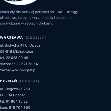
Materiały dla polskiej poligrafii od 1949. Obciągi
offsetowe, farby, lakiery, chemia i akcesoria -
sprawdzone w setkach drukarni.
WARSZAWA
(SIEDZIBA)
ul. Bodycha 41 C, Opacz
05-816 Michałowice
tel. 22 628 99 49
sprzedaż 22 621 78 54
zarzad@technograf.pl
POZNAŃ
(ODDZIAŁ)
ul. Głogowska 260
60-104 Poznań
tel. 61 864 15 22
kom. 515 704 890