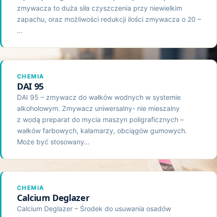
zmywacza to duża siła czyszczenia przy niewielkim
zapachu, oraz możliwości redukcji ilości zmywacza o 20 –
…
CHEMIA
DAI 95
DAI 95 – zmywacz do wałków wodnych w systemie
alkoholowym. Zmywacz uniwersalny- nie mieszalny
z wodą preparat do mycia maszyn poligraficznych –
wałków farbowych, kałamarzy, obciągów gumowych.
Może być stosowany…
CHEMIA
Calcium Deglazer
Calcium Deglazer – Środek do usuwania osadów